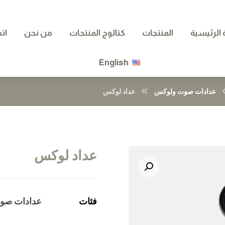
الرئيسية
المنتجات
كتالوج المنتجات
من نحن
ات
English
عدادات صوت ولوكس
عداد لوكس
عداد لوكس
تكبير الصورة
فئات
عدادات صو