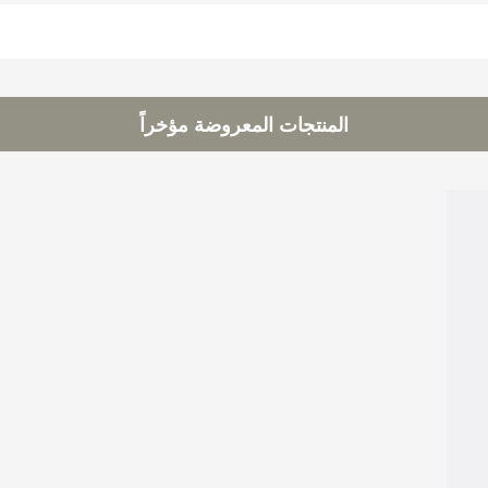
المنتجات المعروضة مؤخراً