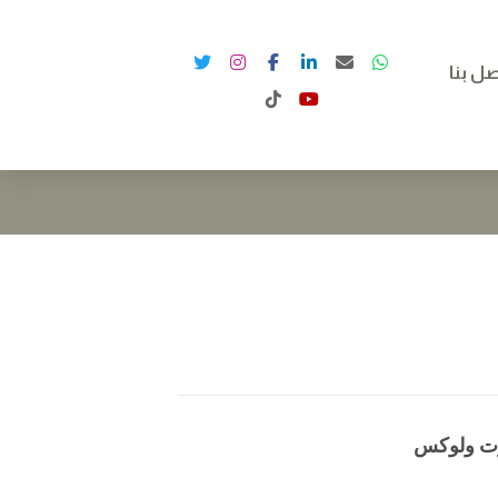
صل بنا
ت ولوكس