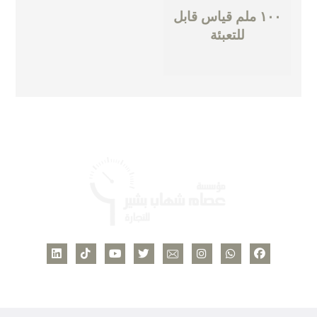
١٠٠ ملم قياس قابل
للتعبئة