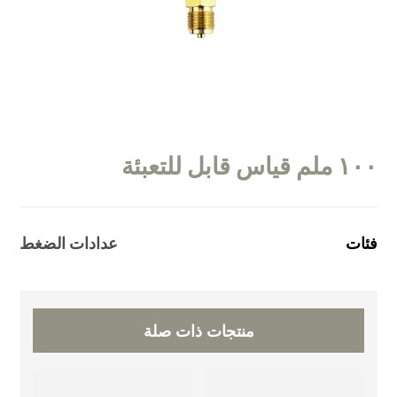
١٠٠ ملم قياس قابل للتعبئة
فئات
عدادات الضغط
منتجات ذات صلة