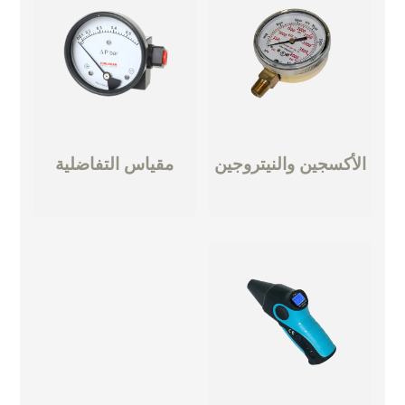
الأكسجين والنيتروجين
مقياس التفاضلية