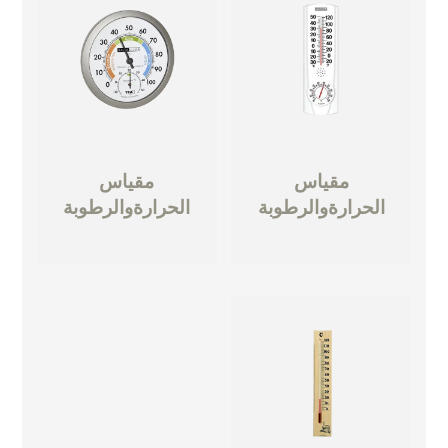
مقياس
مقياس
الحرارةوالرطوبة
الحرارةوالرطوبة