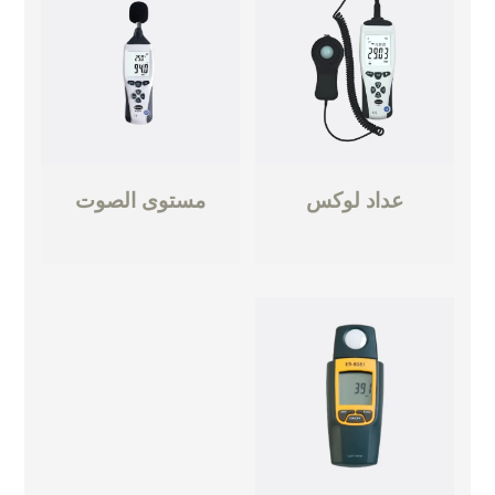
عداد لوكس
مستوى الصوت