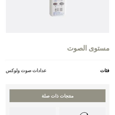
مستوى الصوت
فئات
عدادات صوت ولوكس
منتجات ذات صلة