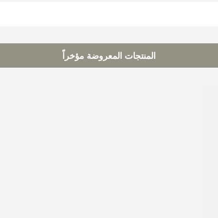
المنتجات المعروضة مؤخراً