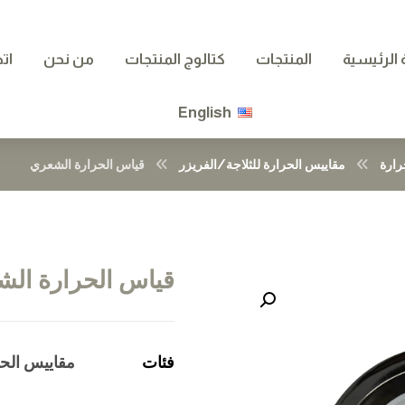
الرئيسية
المنتجات
كتالوج المنتجات
من نحن
ات
English
رارة
مقاييس الحرارة للثلاجة/الفريزر
قياس الحرارة الشعري
قياس الحرارة ال
تكبير الصورة
فئات
مقاييس الحر