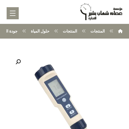
المنتجات
المنتجات
حلول المياة
جودة المياه
تكبير الصورة