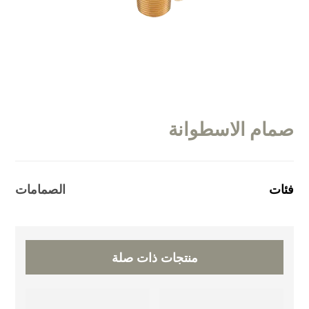
صمام الاسطوانة
فئات
الصمامات
منتجات ذات صلة