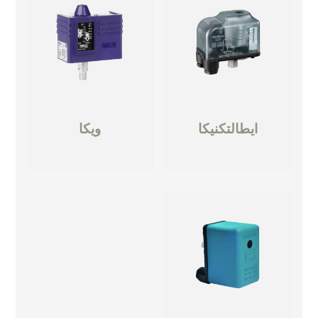
ايطالتكنيكا
ويكا