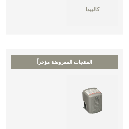
كالبيدا
المنتجات المعروضة مؤخراً