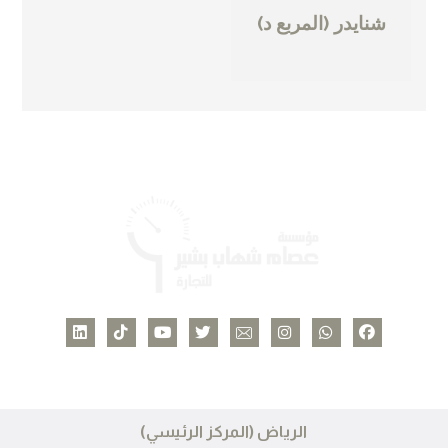
شنايدر (المربع د)
الرياض (المركز الرئيسي)