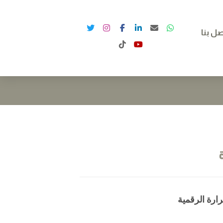
صل بنا
ارة الرقمية