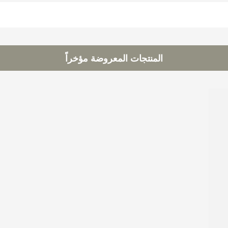
المنتجات المعروضة مؤخراً