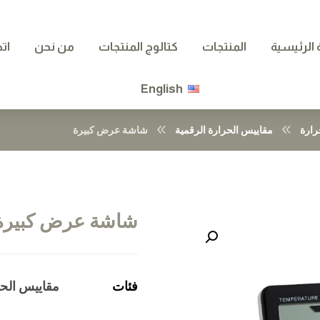
الرئيسية
المنتجات
كتالوج المنتجات
من نحن
ات
English
رارة
مقاييس الحرارة الرقمية
شاشة عرض كبيرة
شاشة عرض كبيرة
تكبير الصورة
فئات
مقاييس الحر