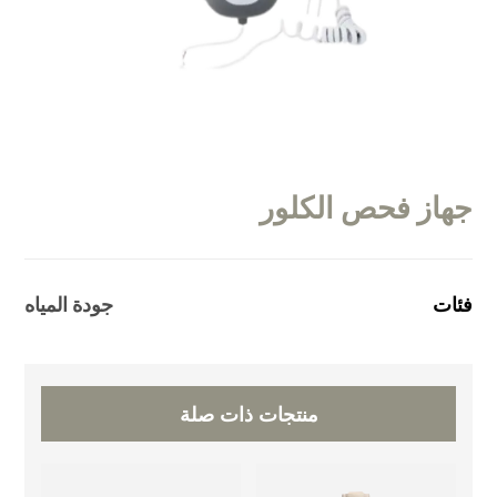
جهاز فحص الكلور
فئات
جودة المياه
منتجات ذات صلة