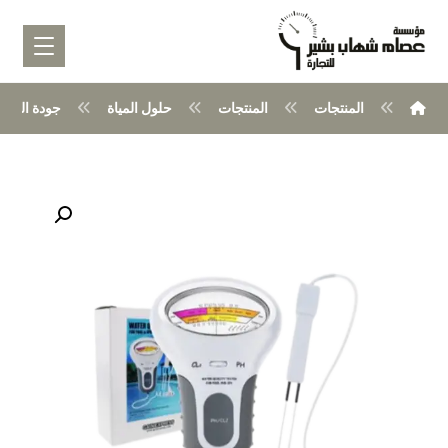
المنتجات
المنتجات
حلول المياة
جودة المياه
تكبير الصورة