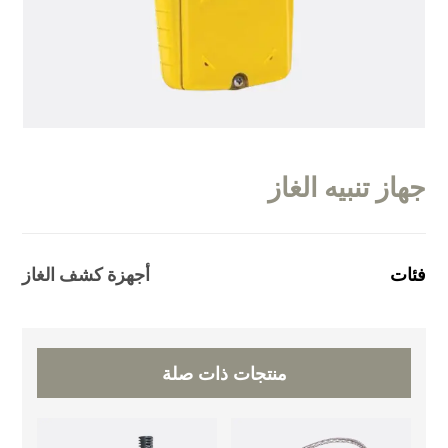
جهاز تنبيه الغاز
فئات
أجهزة كشف الغاز
منتجات ذات صلة