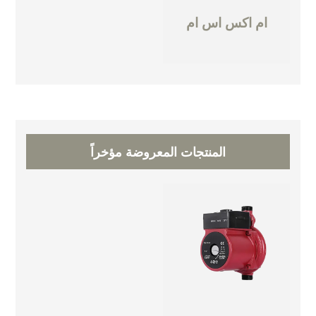
ام اكس اس ام
المنتجات المعروضة مؤخراً