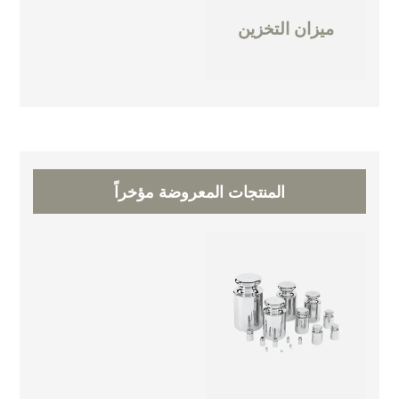
ميزان التخزين
المنتجات المعروضة مؤخراً