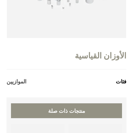
الأوزان القياسية
فئات
الموازيين
منتجات ذات صلة