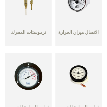
الاتصال ميزان الحرارة
ترموستات المحرك