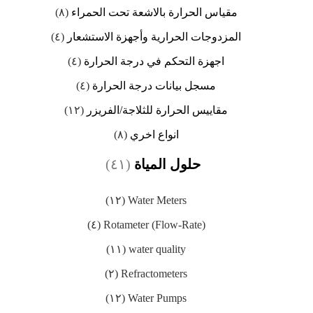
مقياس الحرارة بالاشعة تحت الحمراء
(٨)
المزدوجات الحرارية وأجهزة الاستشعار
(٤)
اجهزة التحكم في درجة الحرارة
(٤)
مسجل بيانات درجة الحرارة
(٤)
مقاييس الحرارة للثلاجة/الفريزر
(١٢)
انواع اخري
(٨)
حلول المياة
(٤١)
(١٢)
Water Meters
(٤)
Rotameter (Flow-Rate)
(١١)
water quality
(٢)
Refractometers
(١٢)
Water Pumps