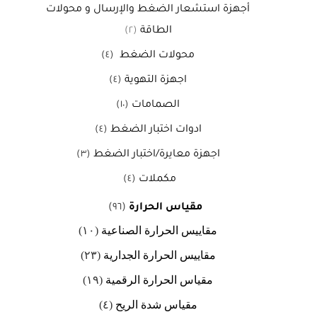
أجهزة استشعار الضغط والإرسال و محولات
الطاقة
(٢)
محولات الضغط
(٤)
اجهزة التهوية
(٤)
الصمامات
(١٠)
ادوات اختبار الضغط
(٤)
اجهزة معايرة/اختبار الضغط
(٣)
مكملات
(٤)
مقياس الحرارة
(٩٦)
مقاييس الحرارة الصناعية
(١٠)
مقاييس الحرارة الجدارية
(٢٣)
مقياس الحرارة الرقمية
(١٩)
مقياس شدة الريح
(٤)