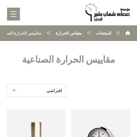
المنتجات
مقياس الحرارة
مقاييس الحرارة الصناعي
مقاييس الحرارة الصناعية
عرض ⁦10⁩ من كل النتائج